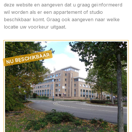
deze website en aangeven dat u graag geïnformeerd
wil worden als er een appartement of studio
beschikbaar komt. Graag ook aangeven naar welke
locatie uw voorkeur uitgaat.
NU BESCHIKBAAR