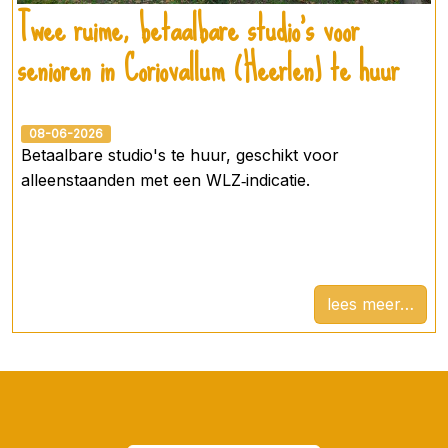
Twee ruime, betaalbare studio’s voor
senioren in Coriovallum (Heerlen) te huur
08-06-2026
Betaalbare studio's te huur, geschikt voor
alleenstaanden met een WLZ‑indicatie.
lees meer