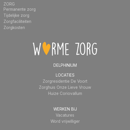
ZORG
Permanente zorg
Tijdelijke zorg
Zorgfaciliteiten
Zorgkosten
DELPHINIUM
LOCATIES
Zorgresidentie De Voort
Zorghuis Onze Lieve Vrouw
Huize Coriovallum
WERKEN BIJ
Vacatures
Word vrijwilliger