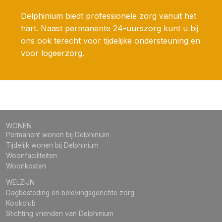
Delphinium biedt professionele zorg vanuit het
hart. Naast permanente 24-uurszorg kunt u bij
ons ook terecht voor tijdelijke ondersteuning en
voor logeerzorg.
WONEN
Permanent wonen bij Delphinium
Tijdelijk wonen bij Delphinium
Woonfaciliteiten
Woonkosten
WELZIJN
Dagbesteding en belevingsgerichte zorg
Kookclub
Stichting vrienden van Delphinium