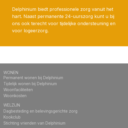
Delphinium biedt professionele zorg vanuit het
hart. Naast permanente 24-uurszorg kunt u bij
ons ook terecht voor tijdelijke ondersteuning en
voor logeerzorg.
WONEN
Permanent wonen bij Delphinium
Tijdelijk wonen bij Delphinium
Woonfaciliteiten
Woonkosten
WELZIJN
Dagbesteding en belevingsgerichte zorg
Kookclub
Stichting vrienden van Delphinium