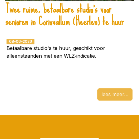
Twee ruime, betaalbare studio’s voor
senioren in Coriovallum (Heerlen) te huur
08-06-2026
Betaalbare studio's te huur, geschikt voor
alleenstaanden met een WLZ‑indicatie.
lees meer