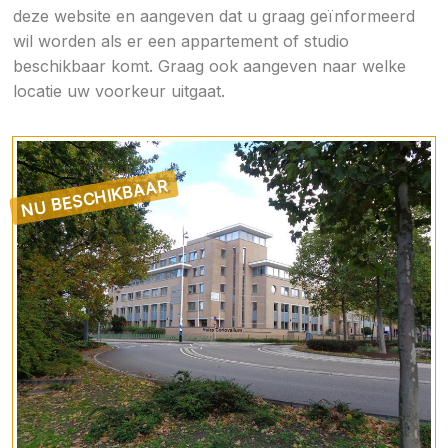
deze website en aangeven dat u graag geïnformeerd
wil worden als er een appartement of studio
beschikbaar komt. Graag ook aangeven naar welke
locatie uw voorkeur uitgaat.
NU BESCHIKBAAR