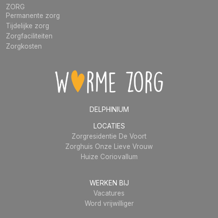
ZORG
Permanente zorg
Tijdelijke zorg
Zorgfaciliteiten
Zorgkosten
DELPHINIUM
LOCATIES
Zorgresidentie De Voort
Zorghuis Onze Lieve Vrouw
Huize Coriovallum
WERKEN BIJ
Vacatures
Word vrijwilliger