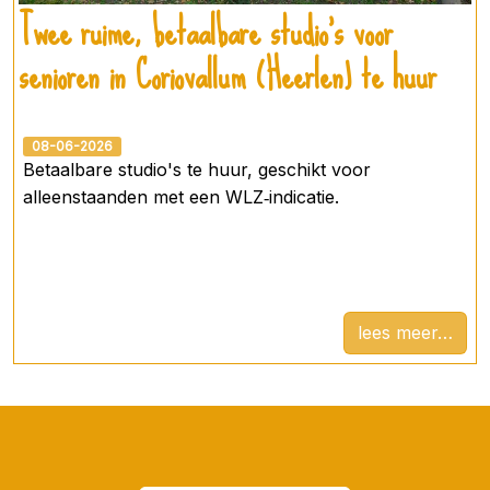
Twee ruime, betaalbare studio’s voor
senioren in Coriovallum (Heerlen) te huur
08-06-2026
Betaalbare studio's te huur, geschikt voor
alleenstaanden met een WLZ‑indicatie.
lees meer