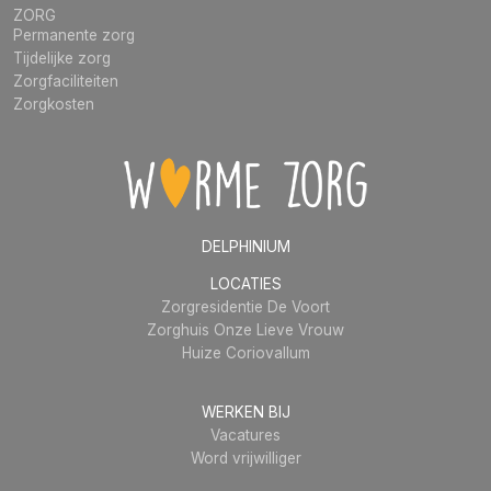
ZORG
Permanente zorg
Tijdelijke zorg
Zorgfaciliteiten
Zorgkosten
DELPHINIUM
LOCATIES
Zorgresidentie De Voort
Zorghuis Onze Lieve Vrouw
Huize Coriovallum
WERKEN BIJ
Vacatures
Word vrijwilliger