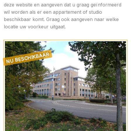
deze website en aangeven dat u graag geïnformeerd
wil worden als er een appartement of studio
beschikbaar komt. Graag ook aangeven naar welke
locatie uw voorkeur uitgaat.
NU BESCHIKBAAR