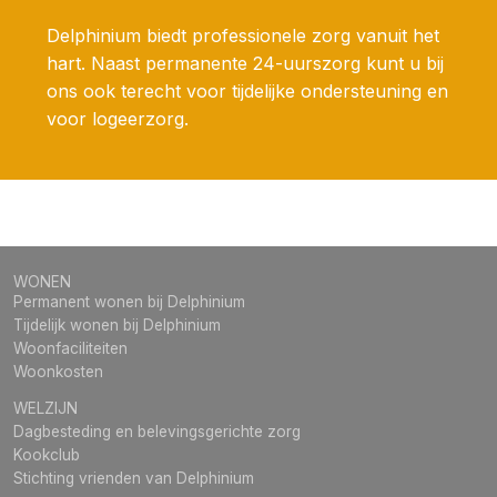
Delphinium biedt professionele zorg vanuit het
hart. Naast permanente 24-uurszorg kunt u bij
ons ook terecht voor tijdelijke ondersteuning en
voor logeerzorg.
WONEN
Permanent wonen bij Delphinium
Tijdelijk wonen bij Delphinium
Woonfaciliteiten
Woonkosten
WELZIJN
Dagbesteding en belevingsgerichte zorg
Kookclub
Stichting vrienden van Delphinium