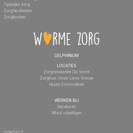
Tijdelijke zorg
Zorgfaciliteiten
Zorgkosten
DELPHINIUM
LOCATIES
Zorgresidentie De Voort
Zorghuis Onze Lieve Vrouw
Huize Coriovallum
WERKEN BIJ
Vacatures
Word vrijwilliger
CONTACT