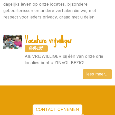
dagelijks leven op onze locaties, bijzondere
gebeurtenissen en andere verhalen die we, met
respect voor ieders privacy, graag met u delen.
Vacature vrijwilliger
01-07-2024
Als VRIJWILLIGER bij één van onze drie
locaties bent u ZINVOL BEZIG!
lees meer
CONTACT OPNEMEN