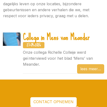
dagelijks leven op onze locaties, bijzondere
gebeurtenissen en andere verhalen die we, met
respect voor ieders privacy, graag met u delen.
Collega in Mens van Meander
27-04-2026
Onze collega Richelle Colleije werd
geïnterviewd voor het blad ‘Mens’ van
Meander.
lees meer
CONTACT OPNEMEN