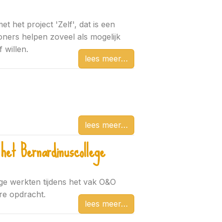
et het project 'Zelf', dat is een
ers helpen zoveel als mogelijk
 willen.
lees meer
lees meer
het Bernardinuscollege
ge werkten tijdens het vak O&O
re opdracht.
lees meer