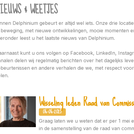
IEUWS & WEETJES
nnen Delphinium gebeurt er altijd wel iets. Onze drie locati
 beweging, met nieuwe ontwikkelingen, mooie momenten en
eronder leest u het laatste nieuws van Delphinium.
arnaast kunt u ons volgen op Facebook, LinkedIn, Instag
nalen delen wij regelmatig berichten over het dagelijks lev
beurtenissen en andere verhalen die we, met respect voor 
len.
Wisseling leden Raad van Commiss
06-06-2025
Graag laten we u weten dat er per 1 mei 
in de samenstelling van de raad van comm