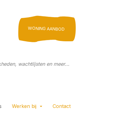
WONING AANBOD
heden, wachtlijsten en meer...
s
Werken bij
Contact