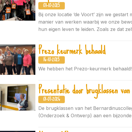
03-10-2025
Bij onze locatie ‘de Voort’ zijn we gestart m
manier van werken waarbij we onze bewon
hun eigen leven te leiden. Zoals ze dat zelf
Prezo keurmerk behaald
16-10-2025
We hebben het Prezo-keurmerk behaald!
Presentatie door brugklassen van 
01-07-2026
De brugklassen van het Bernardinuscolle
(Onderzoek & Ontwerp) aan een bijzonde