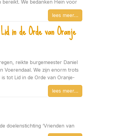
jn bereikt. We bedanken Hein voor
lees meer
t Lid in de Orde van Oranje
esregen, reikte burgemeester Daniel
in Voerendaal. We zijn enorm trots
 is tot Lid in de Orde van Oranje-
lees meer
e doelenstichting ‘Vrienden van