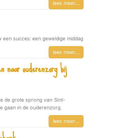
lees meer
w een succes: een geweldige middag
lees meer
n naar ouderenzorg bij
 de grote sprong van Sint-
e gaan in de ouderenzorg.
lees meer
bobank