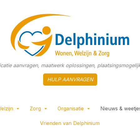
dicatie aanvragen, maatwerk oplossingen, plaatsingsmogelijk
HULP AANVRAGEN
elzijn
Zorg
Organisatie
Nieuws & weetje
Vrienden van Delphinium