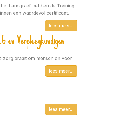
rt in Landgraaf hebben de Training
ngen een waardevol certificaat.
lees meer
IG en Verpleegkundigen
de zorg draait om mensen en voor
lees meer
lees meer