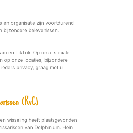
es en organisatie zijn voortdurend
 bijzondere belevenissen.
ram en TikTok. Op onze sociale
en op onze locaties, bijzondere
ieders privacy, graag met u
arissen (RvC)
een wisseling heeft plaatsgevonden
issarissen van Delphinium. Hein