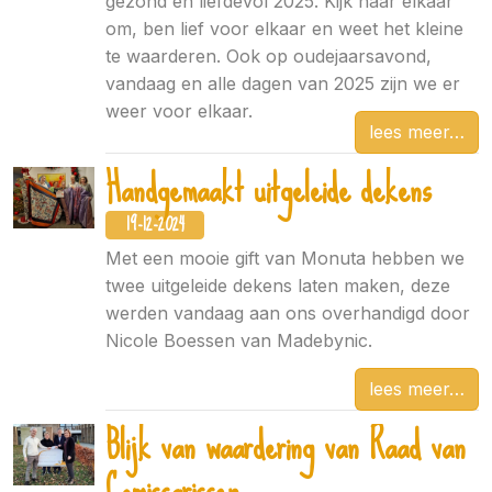
gezond en liefdevol 2025. Kijk naar elkaar
om, ben lief voor elkaar en weet het kleine
te waarderen. Ook op oudejaarsavond,
vandaag en alle dagen van 2025 zijn we er
weer voor elkaar.
lees meer
Handgemaakt uitgeleide dekens
19-12-2024
Met een mooie gift van Monuta hebben we
twee uitgeleide dekens laten maken, deze
werden vandaag aan ons overhandigd door
Nicole Boessen van Madebynic.
lees meer
Blijk van waardering van Raad van
Comissarissen