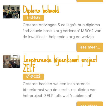
Diploma behaald
21-01-2026
Gisteren ontvingen 5 collega’s hun diploma
‘individuele basis zorg verlenen’ MBO-2 van
de kwalificatie helpende zorg en welzijn.
lees meer
Inspirerende bijeenkomst project
ZELF
09-01-2026
Gisteren hadden we een inspirerende
bijeenkomst van de eerste resultaten van
het project ‘ZELF’ oftewel ‘reablement’.
lees meer