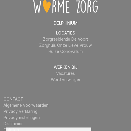
DELPHINIUM
LOCATIES
Zorgresidentie De Voort
Zorghuis Onze Lieve Vrouw
Huize Coriovallum
WERKEN BIJ
Vacatures
Word vrijwilliger
CONTACT
Algemene voorwaarden
Privacy verklaring
Privacy instellingen
Disclaimer
Colofon