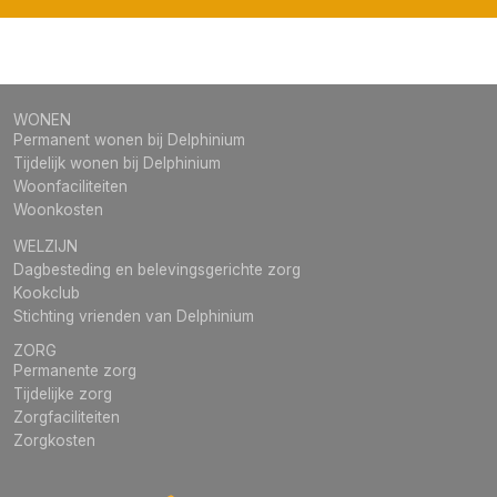
WONEN
Permanent wonen bij Delphinium
Tijdelijk wonen bij Delphinium
Woonfaciliteiten
Woonkosten
WELZIJN
Dagbesteding en belevingsgerichte zorg
Kookclub
Stichting vrienden van Delphinium
ZORG
Permanente zorg
Tijdelijke zorg
Zorgfaciliteiten
Zorgkosten