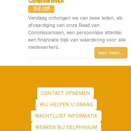
03-12-2024
Vandaag ontvingen we van twee leden, als
afvaardiging van onze Raad van
Commissarissen, een persoonlijke attentie;
een financiële blijk van waardering voor alle
medewerkers.
lees meer
CONTACT OPNEMEN
WIJ HELPEN U GRAAG
WACHTLIJST INFORMATIE
WERKEN BIJ DELPHINIUM