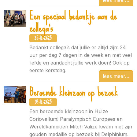
Een speciaal bedankje aan de
collega's
25-12-2025
Bedankt collega’s dat jullie er altijd zijn: 24
uur per dag 7 dagen in de week en met veel
liefde en aandacht jullie werk doen! Ook op
eerste kerstdag.
lees meer
Beroemde kleinzoon op bezoek
04-12-2025
Een beroemde kleinzoon in Huize
Coriovallum! Paralympisch Europees en
Wereldkampioen Mitch Valize kwam met zijn
gouden medaille op bezoek bij Delphinium.