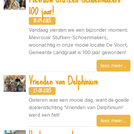
100 jaar!
18-09-2025
Vandaag vierden we een bijzonder moment:
Mevrouw Stufken-Schoenmakers,
woonachtig in onze mooie locatie De Voort,
Gemeente Landgraaf is 100 jaar geworden!
lees meer
Vrienden van Delphinium
27-08-2025
Gisteren was een mooie dag, want de goede
doelenstichting ‘Vrienden van Delphinium’
werd een feit!
lees meer