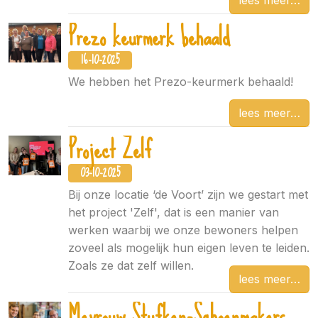
Prezo keurmerk behaald
16-10-2025
We hebben het Prezo-keurmerk behaald!
lees meer
Project Zelf
03-10-2025
Bij onze locatie ‘de Voort’ zijn we gestart met
het project 'Zelf', dat is een manier van
werken waarbij we onze bewoners helpen
zoveel als mogelijk hun eigen leven te leiden.
Zoals ze dat zelf willen.
lees meer
Mevrouw Stufken-Schoenmakers