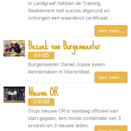
in Landgraaf hebben de Training
Reablement met succes afgerond en
ontvingen een waardevol certificaat.
lees meer
Bezoek van Burgemeester
10-11-2025
Burgemeester Daniël Joppe kwam
kennismaken in Voerendaal.
lees meer
Nieuwe OR
27-10-2025
Onze nieuwe OR is vandaag officieel van
start gegaan, een mooie combinatie van 3
ervaren en 3 nieuwe leden.
lees meer