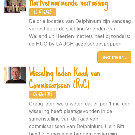
Hartverwarmende verrassing
25-07-2025
De drie locaties van Delphinium zijn vandaag
verrast door de stichting Vrienden van
Welland uit Heerlen met iets heel bijzonders:
de HUG by LAUGH gezelschapspoppen.
lees meer
Wisseling leden Raad van
Commissarissen (RvC)
06-06-2025
Graag laten we u weten dat er per 1 mei een
wisseling heeft plaatsgevonden in de
samenstelling van de raad van
commissarissen van Delphinium. Hein Ritt
heeft zijn maximale benoemingstermijn