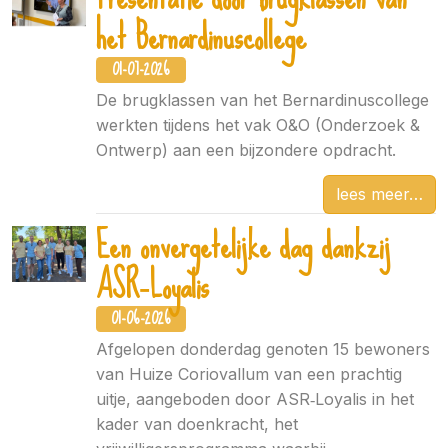
het Bernardinuscollege
01-07-2026
De brugklassen van het Bernardinuscollege
werkten tijdens het vak O&O (Onderzoek &
Ontwerp) aan een bijzondere opdracht.
lees meer
Een onvergetelijke dag dankzij
ASR‑Loyalis
01-06-2026
Afgelopen donderdag genoten 15 bewoners
van Huize Coriovallum van een prachtig
uitje, aangeboden door ASR‑Loyalis in het
kader van doenkracht, het