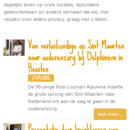
dagelijks leven op onze locaties, bijzondere
gebeurtenissen en andere verhalen die we, met
respect voor ieders privacy, graag met u delen.
Van verloskundige op Sint Maarten
naar ouderenzorg bij Delphinium in
Heerlen
27-07-2026
De 56-jarige Rosi Looman-Ajauwna maakte
de grote sprong van Sint-Maarten naar
Nederland om aan de slag te gaan in de
ouderenzorg.
lees meer
Presentatie door brugklassen van