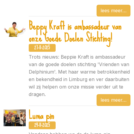
lees meer
Beppy Kraft is ambassadeur van
onze Goede Doelen Stichting!
27-11-2025
Trots nieuws: Beppie Kraft is ambassadeur
van de goede doelen stichting 'Vrienden van
Delphinium'. Met haar warme betrokkenheid
en bekendheid in Limburg en ver daarbuiten
wil zij helpen om onze missie verder uit te
dragen.
lees meer
Luma pin
24-11-2025