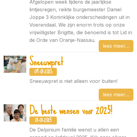
Afgelopen week tijdens de jaarlijkse
lintjesregen, reikte burgemeester Daniel
Joppe 3 Koninklijke onderscheidingen uit in
Voerendaal. We zijn enorm trots op onze
vrijwilligster Brigitte, die benoemd is tot Lid in
de Orde van Oranje-Nassau.
lees meer
Sneeuwpret
09-01-2025
Sneeuwpret is niet alleen voor buiten!
lees meer
De beste wensen voor 2025!
01-01-2025
De Delpinium familie wenst u allen een