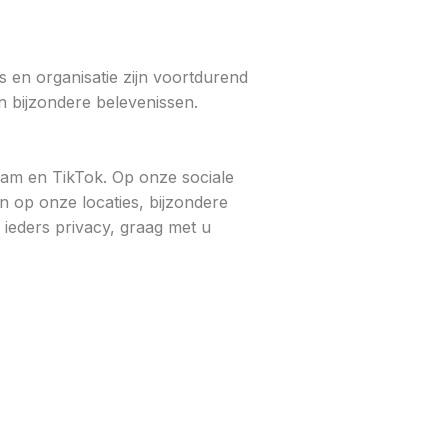
es en organisatie zijn voortdurend
 bijzondere belevenissen.
ram en TikTok. Op onze sociale
en op onze locaties, bijzondere
ieders privacy, graag met u