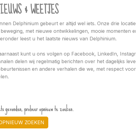
IEUWS & WEETJES
nnen Delphinium gebeurt er altijd wel iets. Onze drie locati
 beweging, met nieuwe ontwikkelingen, mooie momenten en
eronder leest u het laatste nieuws van Delphinium.
arnaast kunt u ons volgen op Facebook, LinkedIn, Instag
nalen delen wij regelmatig berichten over het dagelijks lev
beurtenissen en andere verhalen die we, met respect voor 
len.
ets gevonden, probeer opnieuw te zoeken.
OPNIEUW ZOEKEN