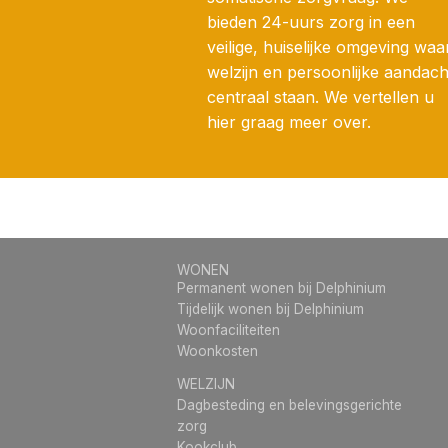
bieden 24-uurs zorg in een
veilige, huiselijke omgeving waa
welzijn en persoonlijke aandach
centraal staan. We vertellen u
hier graag meer over.
WONEN
Permanent wonen bij Delphinium
Tijdelijk wonen bij Delphinium
Woonfaciliteiten
Woonkosten
WELZIJN
Dagbesteding en belevingsgerichte
zorg
Kookclub