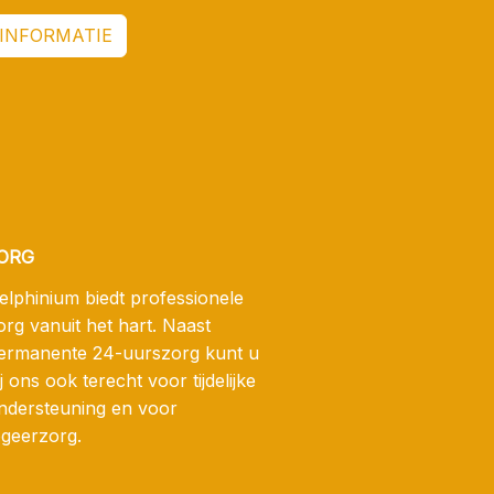
INFORMATIE
ORG
elphinium biedt professionele
org vanuit het hart. Naast
ermanente 24-uurszorg kunt u
ij ons ook terecht voor tijdelijke
ndersteuning en voor
ogeerzorg.