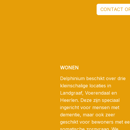
CONTACT O
WONEN
Delphinium beschikt over drie
kleinschalige locaties in
Landgraaf, Voerendaal en
Heerlen. Deze zijn speciaal
ingericht voor mensen met
dementie, maar ook zeer
geschikt voor bewoners met e
somatische zorgvraag. We