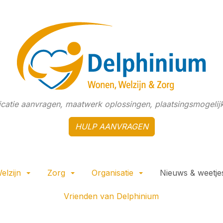
dicatie aanvragen, maatwerk oplossingen, plaatsingsmogelijk
HULP AANVRAGEN
elzijn
Zorg
Organisatie
Nieuws & weetje
Vrienden van Delphinium