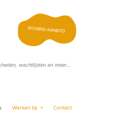
WONING AANBOD
heden, wachtlijsten en meer...
s
Werken bij
Contact