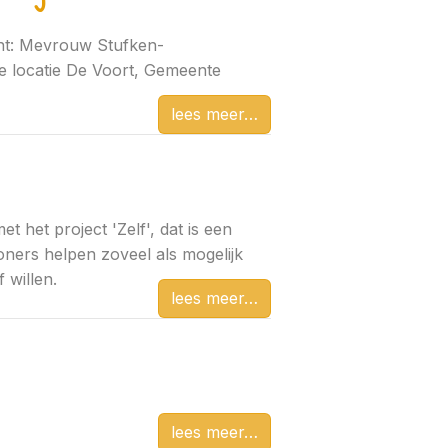
nt: Mevrouw Stufken-
 locatie De Voort, Gemeente
lees meer
et het project 'Zelf', dat is een
ers helpen zoveel als mogelijk
 willen.
lees meer
lees meer