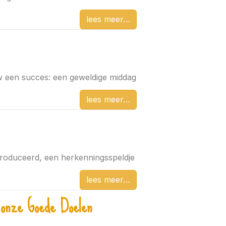
lees meer
w een succes: een geweldige middag
lees meer
roduceerd, een herkenningsspeldje
lees meer
 onze Goede Doelen