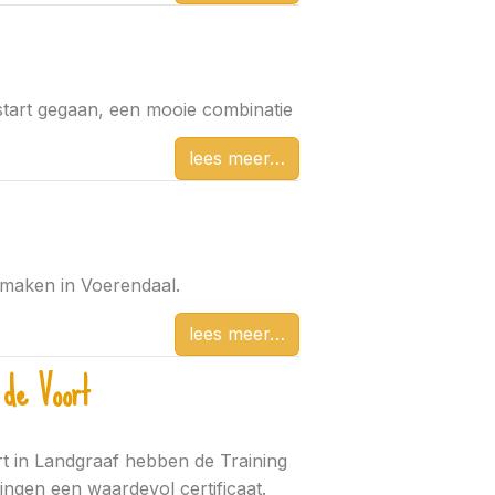
start gegaan, een mooie combinatie
lees meer
maken in Voerendaal.
lees meer
 de Voort
rt in Landgraaf hebben de Training
ngen een waardevol certificaat.