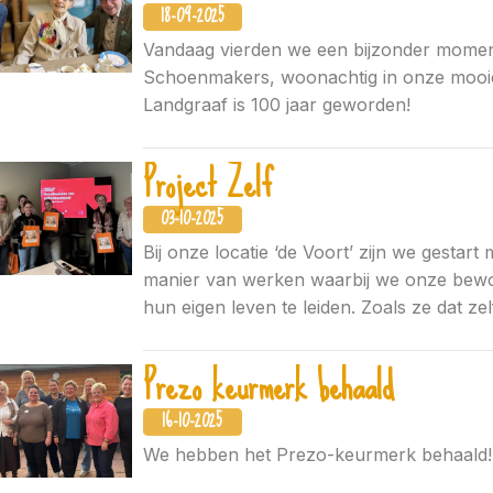
18-09-2025
Vandaag vierden we een bijzonder mome
Schoenmakers, woonachtig in onze mooie
Landgraaf is 100 jaar geworden!
Project Zelf
03-10-2025
Bij onze locatie ‘de Voort’ zijn we gestart m
manier van werken waarbij we onze bewon
hun eigen leven te leiden. Zoals ze dat zelf
Prezo keurmerk behaald
16-10-2025
We hebben het Prezo-keurmerk behaald!