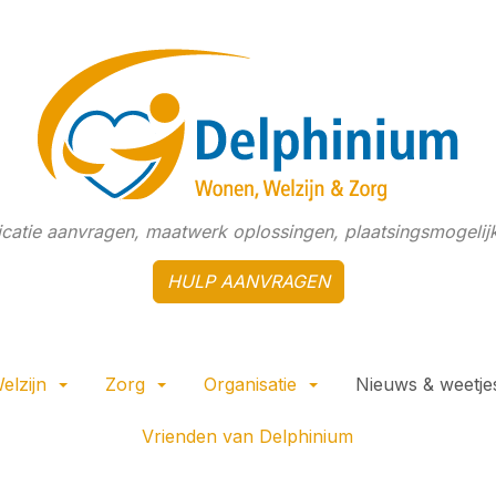
dicatie aanvragen, maatwerk oplossingen, plaatsingsmogelijk
HULP AANVRAGEN
elzijn
Zorg
Organisatie
Nieuws & weetje
Vrienden van Delphinium