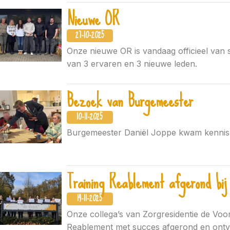
Nieuwe OR
27-10-2025
Onze nieuwe OR is vandaag officieel van 
van 3 ervaren en 3 nieuwe leden.
Bezoek van Burgemeester
10-11-2025
Burgemeester Daniël Joppe kwam kennis
Training Reablement afgerond bij
14-11-2025
Onze collega’s van Zorgresidentie de Voo
Reablement met succes afgerond en ontvi