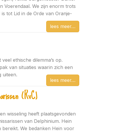
in Voerendaal. We zijn enorm trots
 is tot Lid in de Orde van Oranje-
lees meer
veel ethische dilemma’s op.
ak van situaties waarin zich een
 uiteen.
lees meer
arissen (RvC)
een wisseling heeft plaatsgevonden
issarissen van Delphinium. Hein
jn bereikt. We bedanken Hein voor