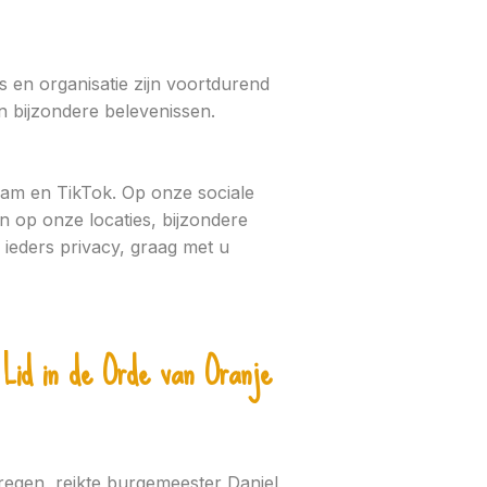
es en organisatie zijn voortdurend
 bijzondere belevenissen.
ram en TikTok. Op onze sociale
en op onze locaties, bijzondere
ieders privacy, graag met u
t Lid in de Orde van Oranje
esregen, reikte burgemeester Daniel