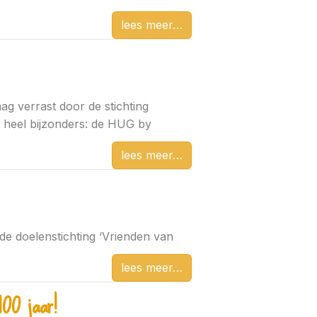
lees meer
ag verrast door de stichting
s heel bijzonders: de HUG by
lees meer
e doelenstichting ‘Vrienden van
lees meer
00 jaar!