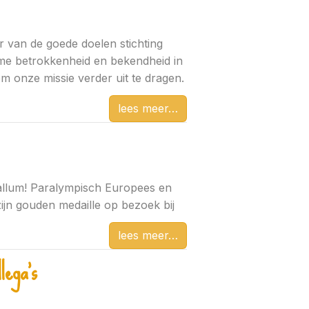
r van de goede doelen stichting
me betrokkenheid en bekendheid in
om onze missie verder uit te dragen.
lees meer
allum! Paralympisch Europees en
jn gouden medaille op bezoek bij
lees meer
lega's