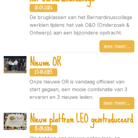
01-07-2026
De brugklassen van het Bernardinuscollege
werkten tijdens het vak O&O (Onderzoek &
Ontwerp) aan een bijzondere opdracht.
lees meer
Nieuwe OR
27-10-2025
Onze nieuwe OR is vandaag officieel van
start gegaan, een mooie combinatie van 3
ervaren en 3 nieuwe leden.
lees meer
Nieuw platfrom LEO geintroduceerd
15-04-2026