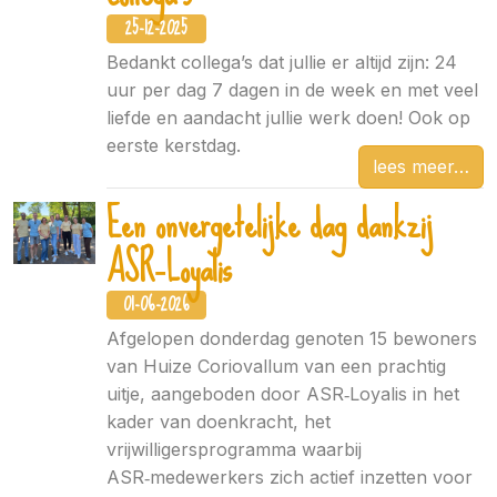
25-12-2025
Bedankt collega’s dat jullie er altijd zijn: 24
uur per dag 7 dagen in de week en met veel
liefde en aandacht jullie werk doen! Ook op
eerste kerstdag.
lees meer
Een onvergetelijke dag dankzij
ASR‑Loyalis
01-06-2026
Afgelopen donderdag genoten 15 bewoners
van Huize Coriovallum van een prachtig
uitje, aangeboden door ASR‑Loyalis in het
kader van doenkracht, het
vrijwilligersprogramma waarbij
ASR‑medewerkers zich actief inzetten voor