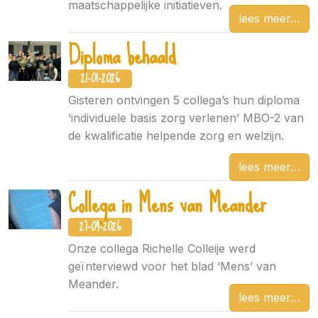
maatschappelijke initiatieven.
lees meer
Diploma behaald
21-01-2026
Gisteren ontvingen 5 collega’s hun diploma
‘individuele basis zorg verlenen’ MBO-2 van
de kwalificatie helpende zorg en welzijn.
lees meer
Collega in Mens van Meander
27-04-2026
Onze collega Richelle Colleije werd
geïnterviewd voor het blad ‘Mens’ van
Meander.
lees meer