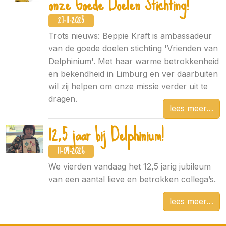
onze Goede Doelen Stichting!
27-11-2025
Trots nieuws: Beppie Kraft is ambassadeur
van de goede doelen stichting 'Vrienden van
Delphinium'. Met haar warme betrokkenheid
en bekendheid in Limburg en ver daarbuiten
wil zij helpen om onze missie verder uit te
dragen.
lees meer
12,5 jaar bij Delphinium!
11-04-2026
We vierden vandaag het 12,5 jarig jubileum
van een aantal lieve en betrokken collega’s.
lees meer