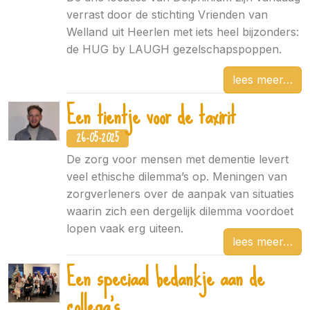
verrast door de stichting Vrienden van
Welland uit Heerlen met iets heel bijzonders:
de HUG by LAUGH gezelschapspoppen.
lees meer
Een tientje voor de taxirit
26-05-2025
De zorg voor mensen met dementie levert
veel ethische dilemma’s op. Meningen van
zorgverleners over de aanpak van situaties
waarin zich een dergelijk dilemma voordoet
lopen vaak erg uiteen.
lees meer
Een speciaal bedankje aan de
collega's