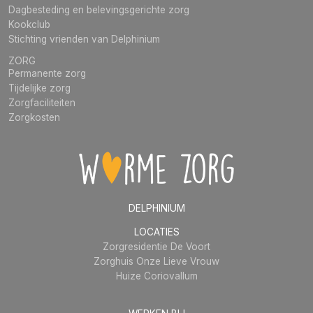
Dagbesteding en belevingsgerichte zorg
Kookclub
Stichting vrienden van Delphinium
ZORG
Permanente zorg
Tijdelijke zorg
Zorgfaciliteiten
Zorgkosten
DELPHINIUM
LOCATIES
Zorgresidentie De Voort
Zorghuis Onze Lieve Vrouw
Huize Coriovallum