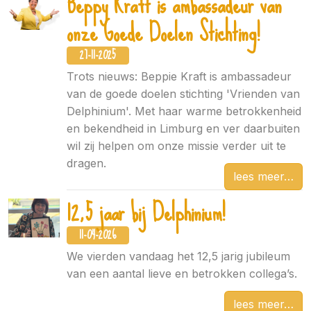
Beppy Kraft is ambassadeur van
onze Goede Doelen Stichting!
27-11-2025
Trots nieuws: Beppie Kraft is ambassadeur
van de goede doelen stichting 'Vrienden van
Delphinium'. Met haar warme betrokkenheid
en bekendheid in Limburg en ver daarbuiten
wil zij helpen om onze missie verder uit te
dragen.
lees meer
12,5 jaar bij Delphinium!
11-04-2026
We vierden vandaag het 12,5 jarig jubileum
van een aantal lieve en betrokken collega’s.
lees meer