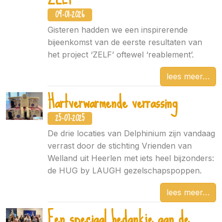
09-01-2026
Gisteren hadden we een inspirerende
bijeenkomst van de eerste resultaten van
het project ‘ZELF’ oftewel ‘reablement’.
lees meer
Hartverwarmende verrassing
25-07-2025
De drie locaties van Delphinium zijn vandaag
verrast door de stichting Vrienden van
Welland uit Heerlen met iets heel bijzonders:
de HUG by LAUGH gezelschapspoppen.
lees meer
Een speciaal bedankje aan de