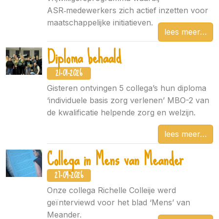
ASR‑medewerkers zich actief inzetten voor
maatschappelijke initiatieven.
lees meer
Diploma behaald
21-01-2026
Gisteren ontvingen 5 collega’s hun diploma
‘individuele basis zorg verlenen’ MBO-2 van
de kwalificatie helpende zorg en welzijn.
lees meer
Collega in Mens van Meander
27-04-2026
Onze collega Richelle Colleije werd
geïnterviewd voor het blad ‘Mens’ van
Meander.