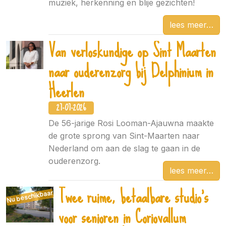
muziek, herkenning en blije gezichten!
lees meer
Van verloskundige op Sint Maarten
naar ouderenzorg bij Delphinium in
Heerlen
27-07-2026
De 56-jarige Rosi Looman-Ajauwna maakte
de grote sprong van Sint-Maarten naar
Nederland om aan de slag te gaan in de
ouderenzorg.
lees meer
Twee ruime, betaalbare studio’s
Nu beschikbaar
voor senioren in Coriovallum