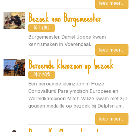
lees meer
Bezoek van Burgemeester
10-11-2025
Burgemeester Daniël Joppe kwam
kennismaken in Voerendaal.
lees meer
Beroemde kleinzoon op bezoek
04-12-2025
Een beroemde kleinzoon in Huize
Coriovallum! Paralympisch Europees en
Wereldkampioen Mitch Valize kwam met zijn
gouden medaille op bezoek bij Delphinium.
lees meer