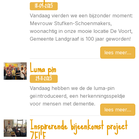
18-09-2025
Vandaag vierden we een bijzonder moment:
Mevrouw Stufken-Schoenmakers,
woonachtig in onze mooie locatie De Voort,
Gemeente Landgraaf is 100 jaar geworden!
lees meer
Luma pin
24-11-2025
Vandaag hebben we de de luma-pin
geïntroduceerd, een herkenningsspeldje
voor mensen met dementie.
lees meer
Inspirerende bijeenkomst project
ZELF