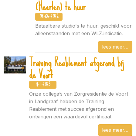
(Heerlen) te huur
08-06-2026
Betaalbare studio's te huur, geschikt voor
alleenstaanden met een WLZ‑indicatie.
lees meer
Training Reablement afgerond bij
de Voort
14-11-2025
Onze collega’s van Zorgresidentie de Voort
in Landgraaf hebben de Training
Reablement met succes afgerond en
ontvingen een waardevol certificaat.
lees meer