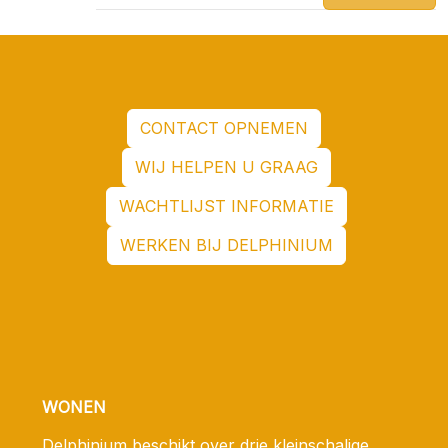
CONTACT OPNEMEN
WIJ HELPEN U GRAAG
WACHTLIJST INFORMATIE
WERKEN BIJ DELPHINIUM
WONEN
Delphinium beschikt over drie kleinschalige