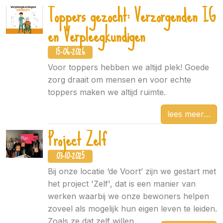
Toppers gezocht: Verzorgenden IG
en Verpleegkundigen
15-06-2026
Voor toppers hebben we altijd plek! Goede
zorg draait om mensen en voor echte
toppers maken we altijd ruimte.
lees meer
Project Zelf
03-10-2025
Bij onze locatie ‘de Voort’ zijn we gestart met
het project 'Zelf', dat is een manier van
werken waarbij we onze bewoners helpen
zoveel als mogelijk hun eigen leven te leiden.
Zoals ze dat zelf willen.