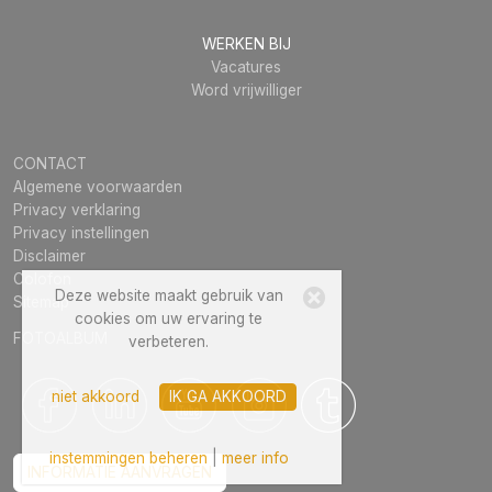
WERKEN BIJ
Vacatures
Word vrijwilliger
CONTACT
Algemene voorwaarden
Privacy verklaring
Privacy instellingen
Disclaimer
Colofon
Deze website maakt gebruik van
Sitemap
cookies om uw ervaring te
FOTOALBUM
verbeteren.
niet akkoord
IK GA AKKOORD
instemmingen beheren
|
meer info
INFORMATIE AANVRAGEN