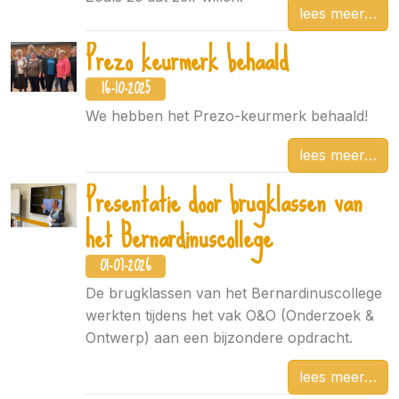
lees meer
Prezo keurmerk behaald
16-10-2025
We hebben het Prezo-keurmerk behaald!
lees meer
Presentatie door brugklassen van
het Bernardinuscollege
01-07-2026
De brugklassen van het Bernardinuscollege
werkten tijdens het vak O&O (Onderzoek &
Ontwerp) aan een bijzondere opdracht.
lees meer