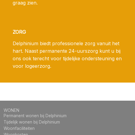
graag zien.
ZORG
Delphinium biedt professionele zorg vanuit het
hart. Naast permanente 24-uurszorg kunt u bij
ons ook terecht voor tijdelijke ondersteuning en
voor logeerzorg.
WONEN
Permanent wonen bij Delphinium
Tijdelijk wonen bij Delphinium
Woonfaciliteiten
Woonkosten