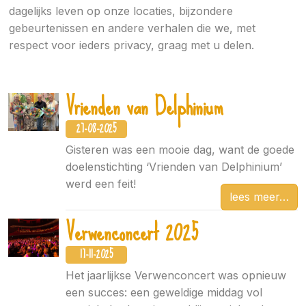
dagelijks leven op onze locaties, bijzondere
gebeurtenissen en andere verhalen die we, met
respect voor ieders privacy, graag met u delen.
Vrienden van Delphinium
27-08-2025
Gisteren was een mooie dag, want de goede
doelenstichting ‘Vrienden van Delphinium’
werd een feit!
lees meer
Verwenconcert 2025
17-11-2025
Het jaarlijkse Verwenconcert was opnieuw
een succes: een geweldige middag vol