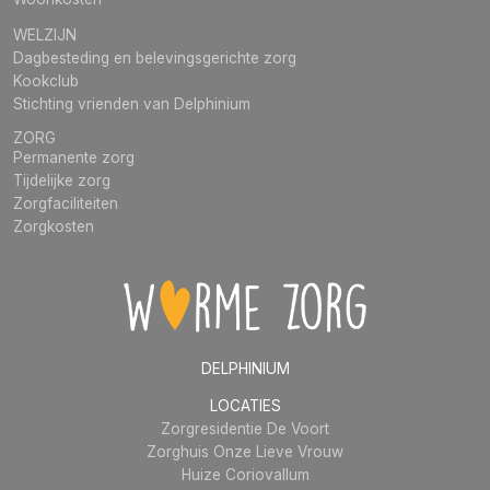
WELZIJN
Dagbesteding en belevingsgerichte zorg
Kookclub
Stichting vrienden van Delphinium
ZORG
Permanente zorg
Tijdelijke zorg
Zorgfaciliteiten
Zorgkosten
DELPHINIUM
LOCATIES
Zorgresidentie De Voort
Zorghuis Onze Lieve Vrouw
Huize Coriovallum