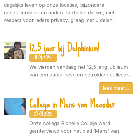
dagelijks leven op onze locaties, bijzondere
gebeurtenissen en andere verhalen die we, met
respect voor ieders privacy, graag met u delen.
12,5 jaar bij Delphinium!
11-04-2026
We vierden vandaag het 12,5 jarig jubileum
van een aantal lieve en betrokken collega’s.
lees meer
Collega in Mens van Meander
27-04-2026
Onze collega Richelle Colleije werd
geïnterviewd voor het blad ‘Mens’ van