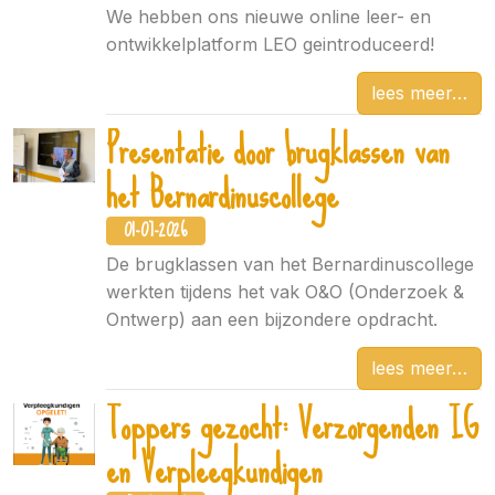
We hebben ons nieuwe online leer- en
ontwikkelplatform LEO geintroduceerd!
lees meer
Presentatie door brugklassen van
het Bernardinuscollege
01-07-2026
De brugklassen van het Bernardinuscollege
werkten tijdens het vak O&O (Onderzoek &
Ontwerp) aan een bijzondere opdracht.
lees meer
Toppers gezocht: Verzorgenden IG
en Verpleegkundigen