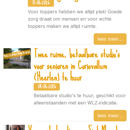
15-06-2026
Voor toppers hebben we altijd plek! Goede
zorg draait om mensen en voor echte
toppers maken we altijd ruimte.
lees meer
Twee ruime, betaalbare studio’s
Nu beschikbaar
voor senioren in Coriovallum
(Heerlen) te huur
08-06-2026
Betaalbare studio's te huur, geschikt voor
alleenstaanden met een WLZ‑indicatie.
lees meer