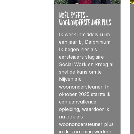
NOËL SMEETS -
WOONONDERSTEUNER PLUS
Ik werk inmiddels ruim
een jaar bij Delphinium.
Ik begon hier als
eerstejaars stagiaire
Social Work en kreeg al
snel de kans om te
blijven als
woonondersteuner. In
oktober 2025 startte ik
een aanvullende
opleiding, waardoor ik
nu ook als
woonondersteuner plus
in de zorg mag werken.