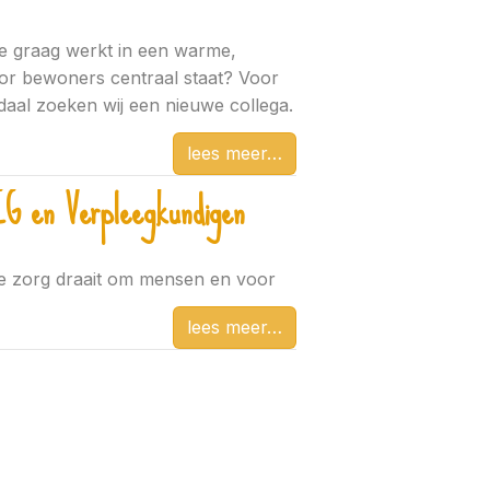
ie graag werkt in een warme,
or bewoners centraal staat? Voor
aal zoeken wij een nieuwe collega.
lees meer
IG en Verpleegkundigen
de zorg draait om mensen en voor
lees meer