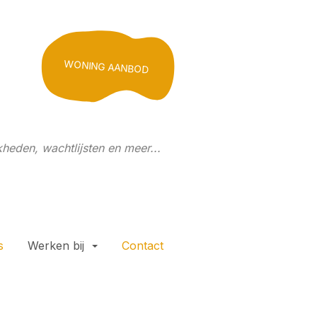
WONING AANBOD
heden, wachtlijsten en meer...
s
Werken bij
Contact