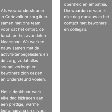
openheid en empathie.
Als woonondersteuner
Die waarden ervaar ik
in Coriovallum zorg ik er
elke dag opnieuw in het
samen met ons team
contact met bewoners
voor dat het ontbijt, de
en collega’s.
lunch en het avondeten
klaarstaan. We werken
nauw samen met de
activiteitenbegeleiders en
de zorg, zodat alles
soepel verloopt en
bewoners zich gezien
en ondersteund voelen.
Het is dankbaar werk:
elke dag bijdragen aan
een prettige, warme
leefomgeving en ervoor