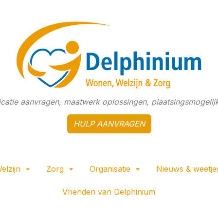
dicatie aanvragen, maatwerk oplossingen, plaatsingsmogelijk
HULP AANVRAGEN
elzijn
Zorg
Organisatie
Nieuws & weetje
Vrienden van Delphinium