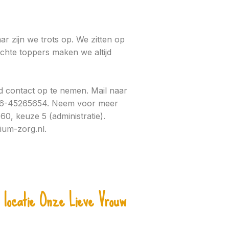
r zijn we trots op. We zitten op
echte toppers maken we altijd
nd contact op te nemen. Mail naar
: 06-45265654. Neem voor meer
60, keuze 5 (administratie).
nium-zorg.nl.
 locatie Onze Lieve Vrouw