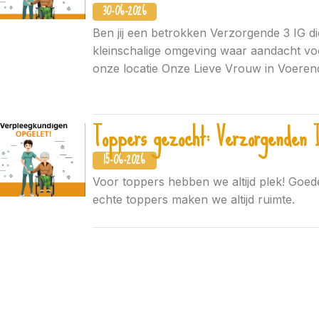
30-06-2026
Ben jij een betrokken Verzorgende 3 IG d
kleinschalige omgeving waar aandacht vo
onze locatie Onze Lieve Vrouw in Voerend
Toppers gezocht: Verzorgenden 
15-06-2026
Voor toppers hebben we altijd plek! Goe
echte toppers maken we altijd ruimte.