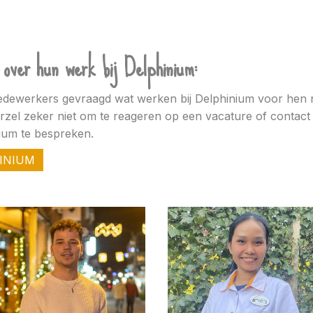
over hun werk bij Delphinium:
ewerkers gevraagd wat werken bij Delphinium voor hen no
arzel zeker niet om te reageren op een vacature of conta
ium te bespreken.
HINIUM