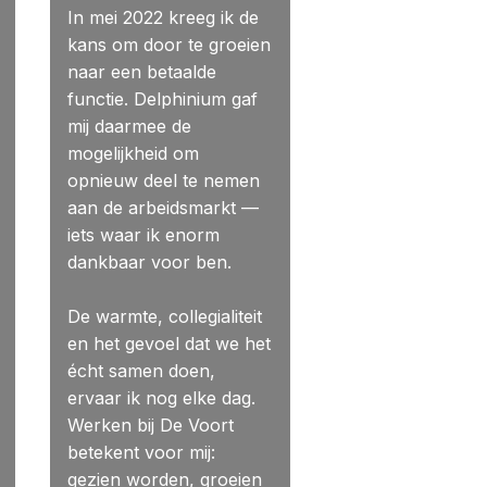
In mei 2022 kreeg ik de
kans om door te groeien
naar een betaalde
functie. Delphinium gaf
mij daarmee de
mogelijkheid om
opnieuw deel te nemen
aan de arbeidsmarkt —
iets waar ik enorm
dankbaar voor ben.
De warmte, collegialiteit
en het gevoel dat we het
écht samen doen,
ervaar ik nog elke dag.
Werken bij De Voort
betekent voor mij:
gezien worden, groeien