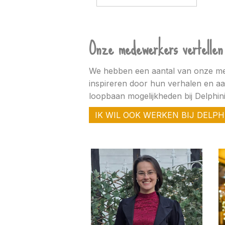
Onze medewerkers vertellen 
We hebben een aantal van onze med
inspireren door hun verhalen en a
loopbaan mogelijkheden bij Delphin
IK WIL OOK WERKEN BIJ DELP