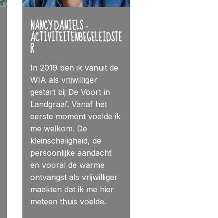
NANCY DANIELS -
ACTIVITEITENBEGELEIDSTE
R
In 2019 ben ik vanuit de
WIA als vrijwilliger
gestart bij De Voort in
Landgraaf. Vanaf het
eerste moment voelde ik
me welkom. De
kleinschaligheid, de
persoonlijke aandacht
en vooral de warme
ontvangst als vrijwilliger
maakten dat ik me hier
meteen thuis voelde.