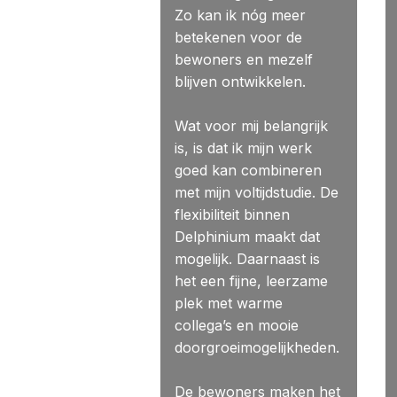
Zo kan ik nóg meer
betekenen voor de
bewoners en mezelf
blijven ontwikkelen.
Wat voor mij belangrijk
is, is dat ik mijn werk
goed kan combineren
met mijn voltijdstudie. De
flexibiliteit binnen
Delphinium maakt dat
mogelijk. Daarnaast is
het een fijne, leerzame
plek met warme
collega’s en mooie
doorgroeimogelijkheden.
De bewoners maken het