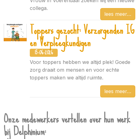
Vrouw in Voerendaal zoeken wij een nieuwe
collega.
lees meer
Toppers gezocht: Verzorgenden IG
en Verpleegkundigen
15-06-2026
Voor toppers hebben we altijd plek! Goede
zorg draait om mensen en voor echte
toppers maken we altijd ruimte.
lees meer
Onze medewerkers vertellen over hun werk
bij Delphinium: