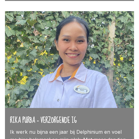
RIKA PURBA – VERZORGENDE IG
Ik werk nu bijna een jaar bij Delphinium en voel