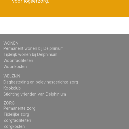
voor logeerzorg.
WONEN
Permanent wonen bij Delphinium
Tijdelijk wonen bij Delphinium
Woonfaciliteiten
Woonkosten
WELZIJN
Dagbesteding en belevingsgerichte zorg
Kookclub
Stichting vrienden van Delphinium
ZORG
Permanente zorg
Tijdelijke zorg
Zorgfaciliteiten
Zorgkosten