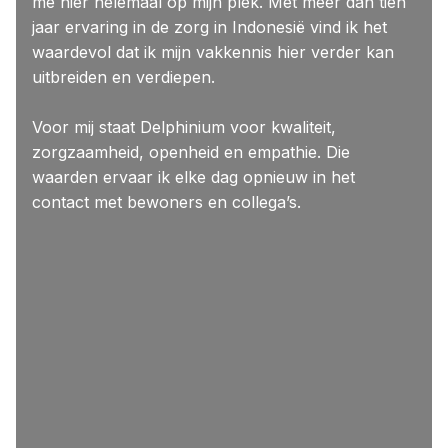
me hier helemaal op mijn plek. Met meer dan tien
jaar ervaring in de zorg in Indonesië vind ik het
waardevol dat ik mijn vakkennis hier verder kan
uitbreiden en verdiepen.
Voor mij staat Delphinium voor kwaliteit,
zorgzaamheid, openheid en empathie. Die
waarden ervaar ik elke dag opnieuw in het
contact met bewoners en collega’s.