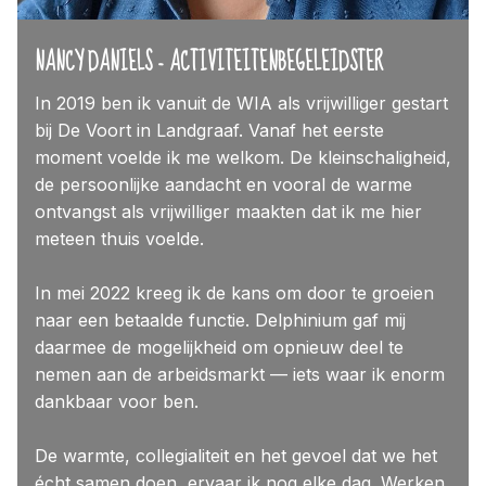
NANCY DANIELS - ACTIVITEITENBEGELEIDSTER
In 2019 ben ik vanuit de WIA als vrijwilliger gestart
bij De Voort in Landgraaf. Vanaf het eerste
moment voelde ik me welkom. De kleinschaligheid,
de persoonlijke aandacht en vooral de warme
ontvangst als vrijwilliger maakten dat ik me hier
meteen thuis voelde.
In mei 2022 kreeg ik de kans om door te groeien
naar een betaalde functie. Delphinium gaf mij
daarmee de mogelijkheid om opnieuw deel te
nemen aan de arbeidsmarkt — iets waar ik enorm
dankbaar voor ben.
De warmte, collegialiteit en het gevoel dat we het
écht samen doen, ervaar ik nog elke dag. Werken