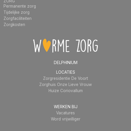
ZORG
Permanente zorg
Tijdelijke zorg
Zorgfaciliteiten
Zorgkosten
DELPHINIUM
LOCATIES
Zorgresidentie De Voort
Zorghuis Onze Lieve Vrouw
Huize Coriovallum
WERKEN BIJ
Vacatures
Word vrijwilliger