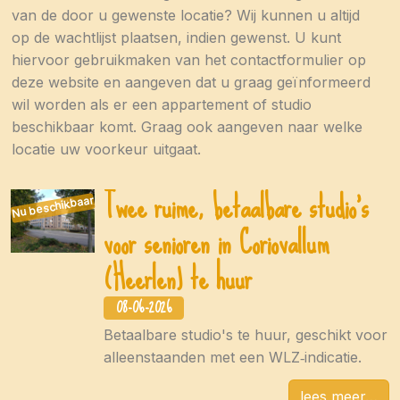
van de door u gewenste locatie? Wij kunnen u altijd
op de wachtlijst plaatsen, indien gewenst. U kunt
hiervoor gebruikmaken van het contactformulier op
deze website en aangeven dat u graag geïnformeerd
wil worden als er een appartement of studio
beschikbaar komt. Graag ook aangeven naar welke
locatie uw voorkeur uitgaat.
Twee ruime, betaalbare studio’s
Nu beschikbaar
voor senioren in Coriovallum
(Heerlen) te huur
08-06-2026
Betaalbare studio's te huur, geschikt voor
alleenstaanden met een WLZ‑indicatie.
lees meer