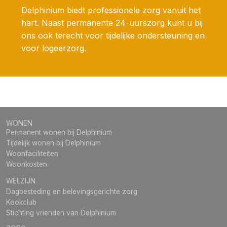
Delphinium biedt professionele zorg vanuit het
hart. Naast permanente 24-uurszorg kunt u bij
ons ook terecht voor tijdelijke ondersteuning en
voor logeerzorg.
WONEN
Permanent wonen bij Delphinium
Tijdelijk wonen bij Delphinium
Woonfaciliteiten
Woonkosten
WELZIJN
Dagbesteding en belevingsgerichte zorg
Kookclub
Stichting vrienden van Delphinium