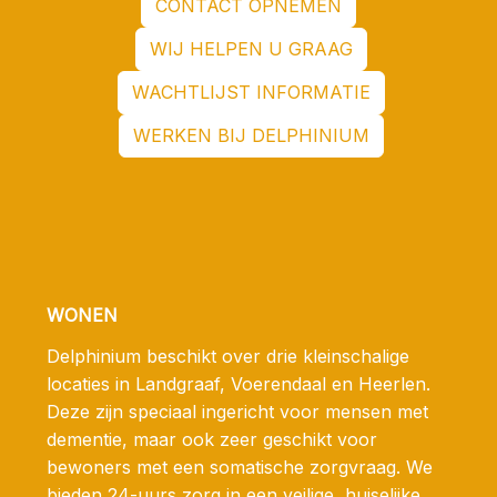
CONTACT OPNEMEN
WIJ HELPEN U GRAAG
WACHTLIJST INFORMATIE
WERKEN BIJ DELPHINIUM
WONEN
Delphinium beschikt over drie kleinschalige
locaties in Landgraaf, Voerendaal en Heerlen.
Deze zijn speciaal ingericht voor mensen met
dementie, maar ook zeer geschikt voor
bewoners met een somatische zorgvraag. We
bieden 24-uurs zorg in een veilige, huiselijke