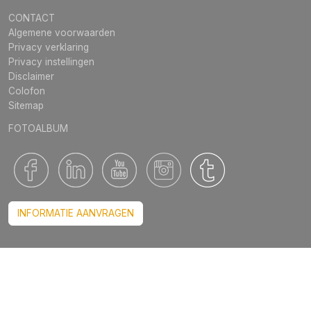
CONTACT
Algemene voorwaarden
Privacy verklaring
Privacy instellingen
Disclaimer
Colofon
Sitemap
FOTOALBUM
INFORMATIE AANVRAGEN