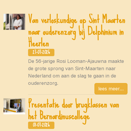
Van verloskundige op Sint Maarten
naar ouderenzorg bij Delphinium in
Heerlen
27-07-2026
De 56-jarige Rosi Looman-Ajauwna maakte
de grote sprong van Sint-Maarten naar
Nederland om aan de slag te gaan in de
ouderenzorg.
lees meer
Presentatie door brugklassen van
het Bernardinuscollege
01-07-2026