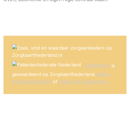
Delphinium
is
gewaardeerd op ZorgkaartNederland.
Bekijk
alle waarderingen
of
plaats een waardering