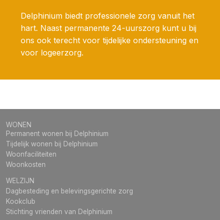
Delphinium biedt professionele zorg vanuit het
hart. Naast permanente 24-uurszorg kunt u bij
ons ook terecht voor tijdelijke ondersteuning en
voor logeerzorg.
WONEN
Permanent wonen bij Delphinium
Tijdelijk wonen bij Delphinium
Woonfaciliteiten
Woonkosten
WELZIJN
Dagbesteding en belevingsgerichte zorg
Kookclub
Stichting vrienden van Delphinium