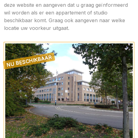
deze website en aangeven dat u graag geïnformeerd
wil worden als er een appartement of studio
beschikbaar komt. Graag ook aangeven naar welke
locatie uw voorkeur uitgaat.
NU BESCHIKBAAR