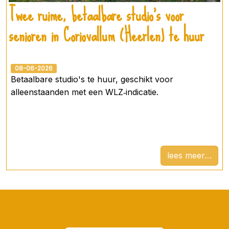
Twee ruime, betaalbare studio’s voor
senioren in Coriovallum (Heerlen) te huur
08-06-2026
Betaalbare studio's te huur, geschikt voor
alleenstaanden met een WLZ‑indicatie.
lees meer