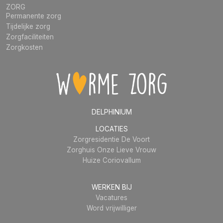
ZORG
Permanente zorg
Tijdelijke zorg
Zorgfaciliteiten
Zorgkosten
DELPHINIUM
LOCATIES
Zorgresidentie De Voort
Zorghuis Onze Lieve Vrouw
Huize Coriovallum
WERKEN BIJ
Vacatures
Word vrijwilliger