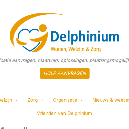
dicatie aanvragen, maatwerk oplossingen, plaatsingsmogelijk
HULP AANVRAGEN
elzijn
Zorg
Organisatie
Nieuws & weetje
Vrienden van Delphinium