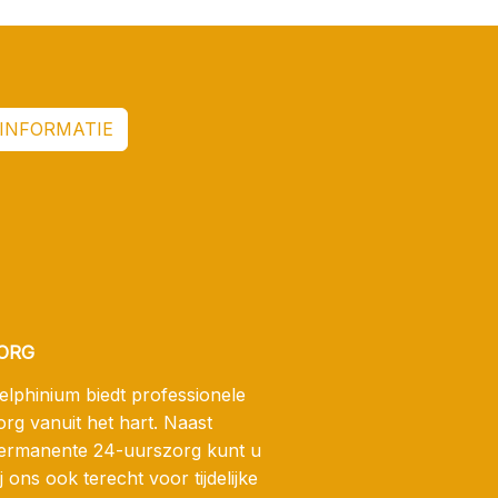
INFORMATIE
ORG
elphinium biedt professionele
org vanuit het hart. Naast
ermanente 24-uurszorg kunt u
ij ons ook terecht voor tijdelijke