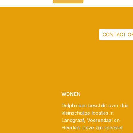
CONTACT O
WONEN
Delphinium beschikt over drie
kleinschalige locaties in
Landgraaf, Voerendaal en
Heerlen. Deze zijn speciaal