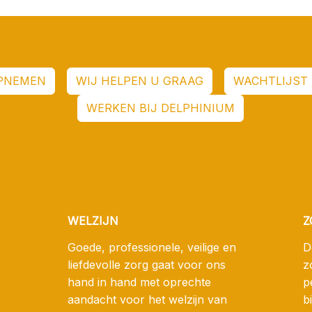
PNEMEN
WIJ HELPEN U GRAAG
WACHTLIJST 
WERKEN BIJ DELPHINIUM
WELZIJN
Z
Goede, professionele, veilige en
D
liefdevolle zorg gaat voor ons
z
hand in hand met oprechte
p
aandacht voor het welzijn van
b