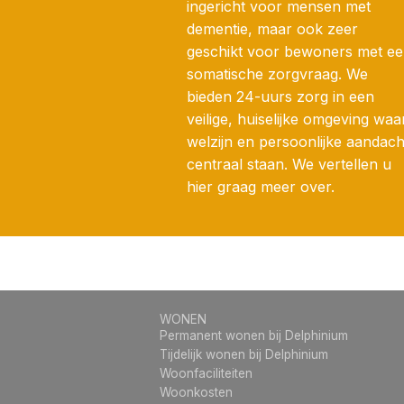
ingericht voor mensen met
dementie, maar ook zeer
geschikt voor bewoners met e
somatische zorgvraag. We
bieden 24-uurs zorg in een
veilige, huiselijke omgeving waa
welzijn en persoonlijke aandach
centraal staan. We vertellen u
hier graag meer over.
WONEN
Permanent wonen bij Delphinium
Tijdelijk wonen bij Delphinium
Woonfaciliteiten
Woonkosten