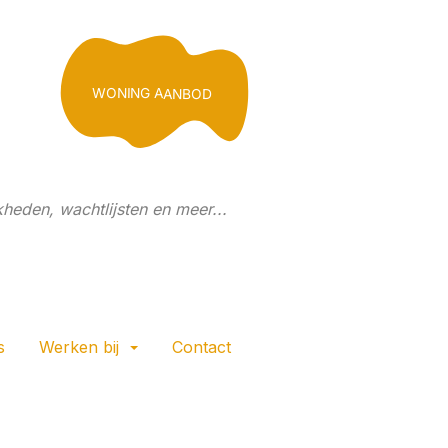
WONING AANBOD
heden, wachtlijsten en meer...
s
Werken bij
Contact