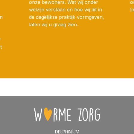
onze bewoners. Wat wij onder
o
welzijn verstaan en hoe wij dit in
l
en
de dagelijkse praktijk vormgeven,
laten wij u graag zien.
r
t
DELPHINIUM