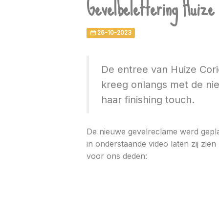
Gevelbelettering Huize 
26-10-2023
De entree van Huize Cori
kreeg onlangs met de ni
haar finishing touch.
De nieuwe gevelreclame werd gepl
in onderstaande video laten zij zien
voor ons deden: