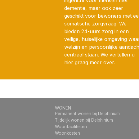
ingericht voor mensen met
dementie, maar ook zeer
geschikt voor bewoners met e
somatische zorgvraag. We
bieden 24-uurs zorg in een
veilige, huiselijke omgeving waa
welzijn en persoonlijke aandach
centraal staan. We vertellen u
hier graag meer over.
WONEN
Permanent wonen bij Delphinium
Tijdelijk wonen bij Delphinium
Woonfaciliteiten
Woonkosten