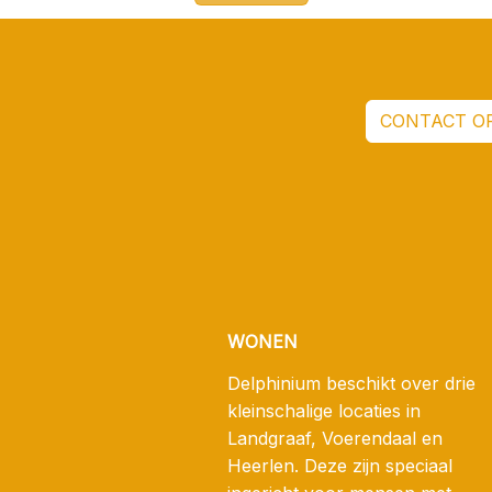
CONTACT O
WONEN
Delphinium beschikt over drie
kleinschalige locaties in
Landgraaf, Voerendaal en
Heerlen. Deze zijn speciaal