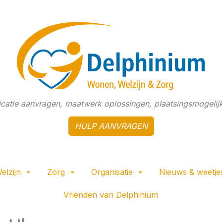
dicatie aanvragen, maatwerk oplossingen, plaatsingsmogelijk
HULP AANVRAGEN
elzijn
Zorg
Organisatie
Nieuws & weetje
Vrienden van Delphinium