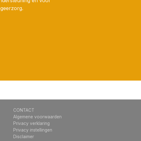
ndersteuning en voor
ogeerzorg.
CONTACT
Algemene voorwaarden
Privacy verklaring
Privacy instellingen
Disclaimer