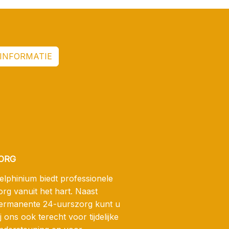
INFORMATIE
ORG
elphinium biedt professionele
org vanuit het hart. Naast
ermanente 24-uurszorg kunt u
ij ons ook terecht voor tijdelijke