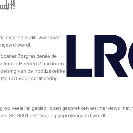
udit!
e externe audit, waardoor
ongeerd wordt.
caties Zorgresidentie de
allum in Heerlen 2 auditoren
etsing van de noodzakelijke
nze ISO 9001 certificering
ng op veelerlei gebied, open gesprekken en interviews met
ISO 9001 certificering geprolongeerd wordt.