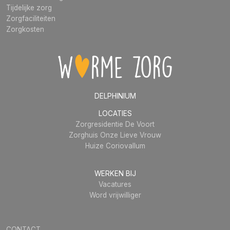
Tijdelijke zorg
Zorgfaciliteiten
Zorgkosten
DELPHINIUM
LOCATIES
Zorgresidentie De Voort
Zorghuis Onze Lieve Vrouw
Huize Coriovallum
WERKEN BIJ
Vacatures
Word vrijwilliger
CONTACT