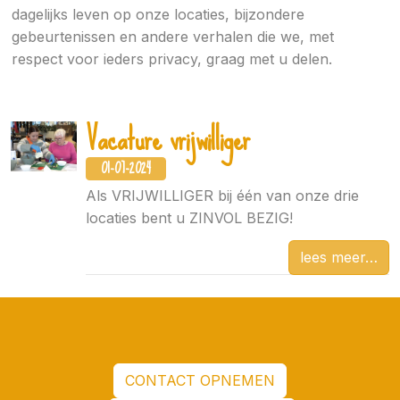
dagelijks leven op onze locaties, bijzondere
gebeurtenissen en andere verhalen die we, met
respect voor ieders privacy, graag met u delen.
Vacature vrijwilliger
01-07-2024
Als VRIJWILLIGER bij één van onze drie
locaties bent u ZINVOL BEZIG!
lees meer
CONTACT OPNEMEN